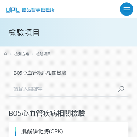
檢驗項目
檢測方案
檢驗項目
B05心血管疾病相關檢驗
肌酸磷化脢(CPK)