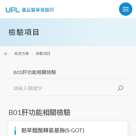
檢驗項目
檢測方案
檢驗項目
B01肝功能相關檢驗
麩草醋酸轉氨基脢(S-GOT)