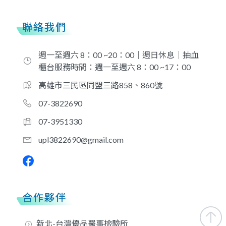
聯絡我們
週一至週六 8：00 ~20：00｜週日休息｜抽血
櫃台服務時間：週一至週六 8：00 ~17：00
高雄市三民區同盟三路858、860號
07-3822690
07-3951330
upl3822690@gmail.com
合作夥伴
新北-台灣優品醫事檢驗所