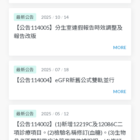
最新公告
2025
10
14
/
/
【公告114005】分生室連假報告時效調整及
報告改版
最新公告
2025
07
18
/
/
【公告114004】eGFR新舊公式雙軌並行
最新公告
2025
05
12
/
/
【公告114002】(1)新增12219C及12086C二
項診療項目。(2)檢驗名稱修訂(血糖)。(3)生物