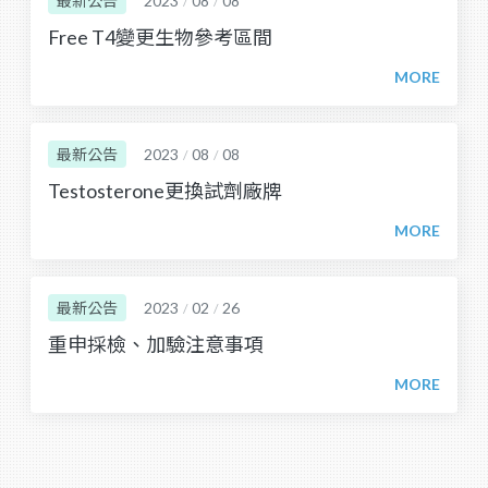
最新公告
2023
08
08
/
/
Free T4變更生物參考區間
最新公告
2023
08
08
/
/
Testosterone更換試劑廠牌
最新公告
2023
02
26
/
/
重申採檢、加驗注意事項