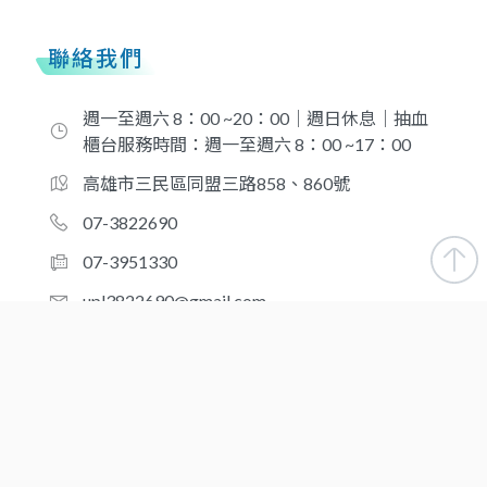
聯絡我們
週一至週六 8：00 ~20：00｜週日休息｜抽血
櫃台服務時間：週一至週六 8：00 ~17：00
高雄市三民區同盟三路858、860號
07-3822690
07-3951330
upl3822690@gmail.com
合作夥伴
新北-台灣優品醫事檢驗所