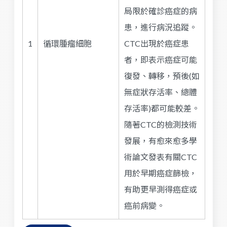
局限於確診癌症的病
患，進行病況追蹤。
1
循環腫瘤細胞
CTC出現於癌症患
者，即表示癌症可能
復發、轉移，預後(如
無症狀存活率、總體
存活率)都可能較差。
隨著CTC的檢測技術
發展，有愈來愈多學
術論文發表有關CTC
用於早期癌症篩檢，
有助更早測得癌症或
癌前病變。