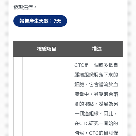
發現癌症。
報告產生天數：7天
檢驗項目
描述
CTC是一個或多個自
腫瘤組織脫落下來的
細胞，它會循流於血
液當中，尋覓適合落
腳的地點，發展為另
一個癌組織。因此，
在CTC研究一開始的
時候，CTC的檢測僅