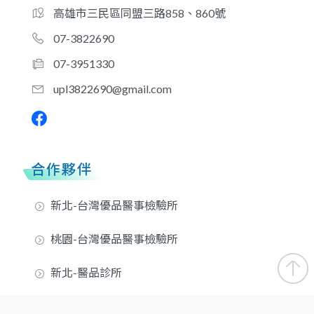
高雄市三民區同盟三路858、860號
07-3822690
07-3951330
upl3822690@gmail.com
合作夥伴
新北-台灣優品醫事檢驗所
桃園-台灣優品醫事檢驗所
新北-醫品診所
台中-信品醫事檢驗所