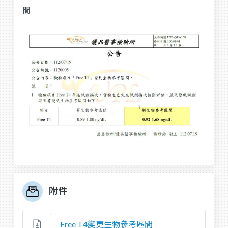
間
附件
Free T4變更生物參考區間