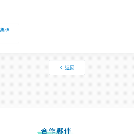
採集標
返回
合作夥伴