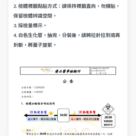
2. 檢體標籤黏貼方式：請保持標籤直向，勿橫貼，
保留檢體辨識空間。
3. 採檢量標示。
4. 白色生化管，抽完、分裝後，請將拉針拉到底再
折斷，將蓋子旋緊。