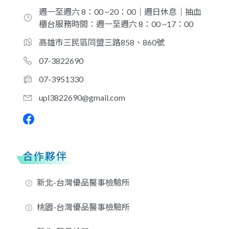
週一至週六 8：00 ~20：00｜週日休息｜抽血
櫃台服務時間：週一至週六 8：00 ~17：00
高雄市三民區同盟三路858、860號
07-3822690
07-3951330
upl3822690@gmail.com
合作夥伴
新北-台灣優品醫事檢驗所
桃園-台灣優品醫事檢驗所