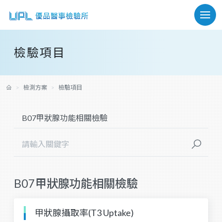
檢驗項目
檢測方案
檢驗項目
B07甲狀腺功能相關檢驗
甲狀腺攝取率(T3 Uptake)